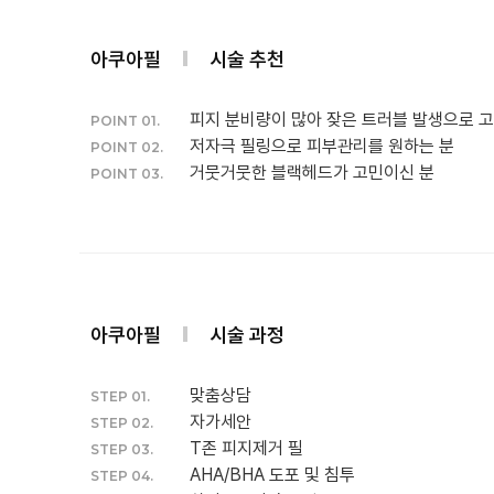
아쿠아필
시술 추천
피지 분비량이 많아 잦은 트러블 발생으로 고
POINT 01.
저자극 필링으로 피부관리를 원하는 분
POINT 02.
거뭇거뭇한 블랙헤드가 고민이신 분
POINT 03.
아쿠아필
시술 과정
맞춤상담
STEP 01.
자가세안
STEP 02.
T존 피지제거 필
STEP 03.
AHA/BHA 도포 및 침투
STEP 04.