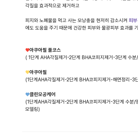
피지와 노폐물을 먹고 사는 모낭충을 현저히 감소시켜
피부
에도 도움을 주기 때문에 건강한 피부와 물광피부 효과를 기
♥
아쿠아필 풀코스
( 1단계 AHA각질제거-2단계 BHA코피지제거-3단계 수분
♥
아쿠아필
(1단계AHA각질제거-2단계 BHA코피지제거-해면정리-3
♥
클린모공케어
(1단계AHA각질제거-2단계 BHA코피지제거-3단계 수분/
모델링)