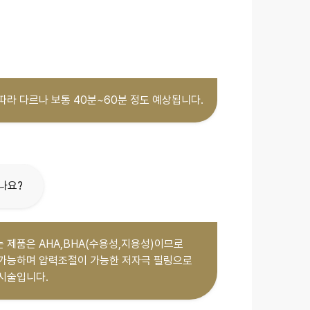
따라 다르나 보통 40분~60분 정도 예상됩니다.
나요?
 제품은 AHA,BHA(수용성,지용성)이므로
 가능하며 압력조절이 가능한 저자극 필링으로
시술입니다.