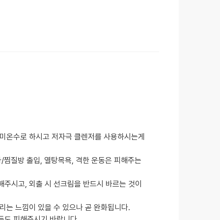
나 미온수로 하시고 저자극 클렌저를 사용하시는게
나/찜질방 출입, 열탕목욕, 격한 운동은 피해주는
해주시고, 외출 시 선크림을 반드시 바르는 것이
리는 느낌이 있을 수 있으나 곧 완화됩니다.
등도 피해주시기 바랍니다.