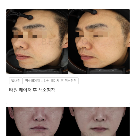
별내점
색소레이저 :: 타원 레이저 후 색소침착
타원 레이저 후 색소침착