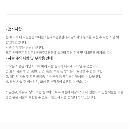
· 공지사항
본 페이지 내 사진들은 뷰티온의원파주운정점에서 당사자의 동의를 득한 후 직접 시술 및
촬영하였습니다.
시술 전과 후는 동일인입니다.
모든 저작권은 뷰티온의원파주운정점에 있으며 무단 전재 및 재배포를 금지합니다.
· 시술 주의사항 및 부작용 안내
1. 모든 시술은 개인 차이에 따라 시술 결과가 다르게 나타날 수 있습니다.
2. 쁘띠 시술 후 멍, 홍반, 감염, 통증, 부종 등 부작용이 발생할 수 있습니다.
3. 레이저 시술 후 피부 붉음증, 가려움증 등 부작용이 발생할 수 있습니다.
4. 피부 시술 후 색소침착, 화상 등 부작용이 발생할 수 있습니다.
* 임산부, 수유부, 당뇨 또는 켈로이드 피부 체질에 해당하시거나 질환으로 인한 약물을 복용
중인 분은 시술이 제한될 수 있으니 반드시 시술 전 안내 부탁드립니다.