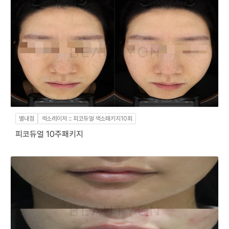
별내점
색소레이저 :: 피코듀얼 색소패키지10회
피코듀얼 10주패키지