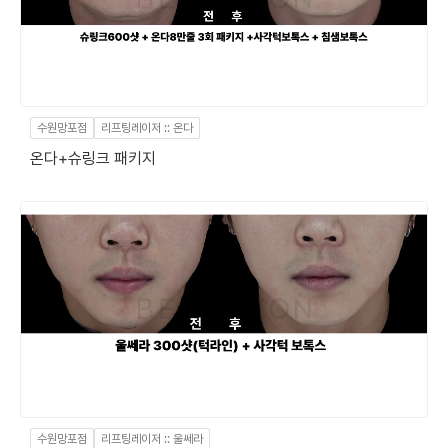
수원망포점
리프팅레이저 :: 온다
온다+슈링크 패키지
수원망포점
리프팅레이저 :: 울쎄라