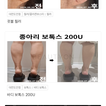
대전도안점
필러/콜라겐부스터 :: 필러
귓불 필러
대전도안점
보톡스 :: 바디 보톡스
바디 보톡스 200U